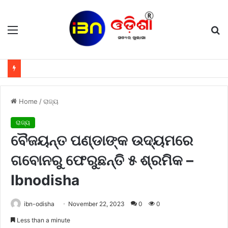
Menu
S
fo
Home
/
ରାଜ୍ୟ
ରାଜ୍ୟ
ବୈଜୟନ୍ତ ପଣ୍ଡାଙ୍କ ଉଦ୍ୟମରେ
ଗବୋନରୁ ଫେରୁଛନ୍ତି ୫ ଶ୍ରମିକ –
Ibnodisha
ibn-odisha
November 22, 2023
0
0
Less than a minute