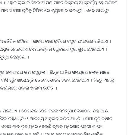
ଥାଏ । ଏହାର ଲାଭ ଜାଣିଲେ ଆପଣ ମାନେ ନିଶ୍ଚୟ ଆଶ୍ଚର୍ଯ୍ୟ ହୋଇଯିବେ
। ଆପଣ ବାସୀ ରୁଟିକୁ ଟିଫିନ ରେ ବ୍ୟବହାର କରନ୍ତୁ । ଏବେ ଆସନ୍ତୁ
 ଏନର୍ଜିଟିକ ରହିବେ । କାରଣ ବାସୀ ରୁଟିରେ ବହୁତ ଫାଇଭର ରହିଥାଏ ।
ନ ଅଧିକ ହୋଇଥାଏ ସେମାନଙ୍କର ୱେଟଲସ ଦୁଇ ଗୁଣା ହୋଇଥାଏ ।
ସୁସ୍ଥ ରହୁଥିଲେ ।
ଙ୍ଗ ମୋଟାପଣ କମ ରହୁଥିଲା । କିନ୍ତୁ ଆଜିର ସମୟରେ ଲୋକ ମାନେ
 ବାସି ରୁଟି ଖାଉଛନ୍ତି ତେବେ ଭୋଜନ ହଜମ ହୋଇଥାଏ । କିନ୍ତୁ ଏହାକୁ
ବଡା କ୍ଷୀରରେ ପକାଇ ଖାଇବା ଉଚିତ ।
ମିଳିଥାଏ । ଯେମିତିକି ପେଟ ଜନିତ ସମସ୍ଯା ଦେଖାଯାଏ ନାହି ଆଉ
ିକ ରହିଥାନ୍ତି ଓ ଆଳସ୍ୟ ଅନୁଭବ କରିନ ଥାନ୍ତି । ବାସୀ ରୁଟି କ୍ଷୀର
ଏ । ଏହାର ଲାଭ ତୃତୀୟରେ ହେଉଛି ବ୍ଲଡ଼ ପ୍ରେସର ରୋଗୀ ମାନେ
େ କ୍ଷୀରରେ ବାସ ରୁଟି ଖାଇଲେ ବ୍ଲଡ଼ ପ୍ରେସର ନିୟନ୍ତ୍ରିତ