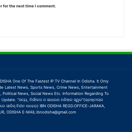
r for the next time I comment.
DISHA One Of The Fastest IP.TV Channel In Odisha. It Only
de Latest News, Sports News, Crime News, Entertainment
 Political News, Social News Etc. Information Regarding To
Update. "ସତ୍ୟ, ନିର୍ଭୀକତା ଓ ସାଧାରଣ ମଣିଷର ସ୍ୱର"(ଭ୍ରଷ୍ଟାଚାର
ରେ ସାଲିସ୍ ବିହୀନ ଲଢେଇ) IBN ODISHA REGD.OFFICE-JARAKA,
UR, ODISHA E-MAIL:ibnodisha@gmail.com