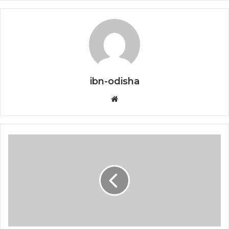
ibn-odisha
Website