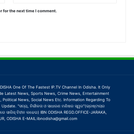
r for the next time I comment.
DISHA One Of The Fastest IP.TV Channel In Odisha. It Only
de Latest News, Sports News, Crime News, Entertainment
 Political News, Social News Etc. Information Regarding To
Update. "ସତ୍ୟ, ନିର୍ଭୀକତା ଓ ସାଧାରଣ ମଣିଷର ସ୍ୱର"(ଭ୍ରଷ୍ଟାଚାର
ରେ ସାଲିସ୍ ବିହୀନ ଲଢେଇ) IBN ODISHA REGD.OFFICE-JARAKA,
UR, ODISHA E-MAIL:ibnodisha@gmail.com