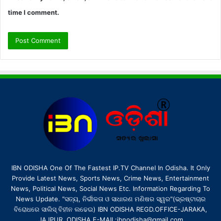
time I comment.
IBN ODISHA One Of The Fastest IP.TV Channel In Odisha. It Only
Provide Latest News, Sports News, Crime News, Entertainment
News, Political News, Social News Etc. Information Regarding To
News Update. "ସତ୍ୟ, ନିର୍ଭୀକତା ଓ ସାଧାରଣ ମଣିଷର ସ୍ୱର"(ଭ୍ରଷ୍ଟାଚାର
ବିରୋଧରେ ସାଲିସ୍ ବିହୀନ ଲଢେଇ) IBN ODISHA REGD.OFFICE-JARAKA,
JAJPUR, ODISHA E-MAIL:ibnodisha@gmail.com