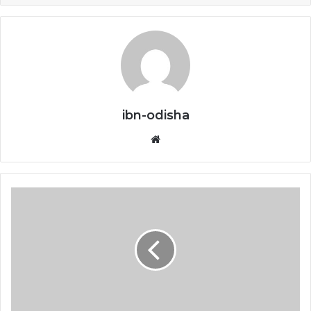
ibn-odisha
Website