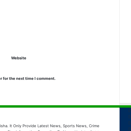
Website
r for the next time I comment.
sha. It Only Provide Latest News, Sports News, Crime