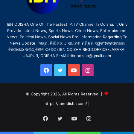
IBN ODISHA One Of The Fastest IP.TV Channel In Odisha. It Only
Provide Latest News, Sports News, Crime News, Entertainment
News, Political News, Social News Etc. Information Regarding To
News Update. "ସତ୍ୟ, ନିର୍ଭୀକତା ଓ ସାଧାରଣ ମଣିଷର ସ୍ୱର"(ଭ୍ରଷ୍ଟାଚାର
ବିରୋଧରେ ସାଲିସ୍ ବିହୀନ ଲଢେଇ) IBN ODISHA REGD.OFFICE-JARAKA,
JAJPUR, ODISHA E-MAIL:ibnodisha@gmail.com
Facebook
Twitter
YouTube
Instagram
© Copyright 2026, All Rights Reserved |
https://ibnodisha.com/
|
Facebook
Twitter
YouTube
Instagram