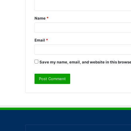
n
t
Name
*
*
Email
*
Save my name, email, and website in this browse