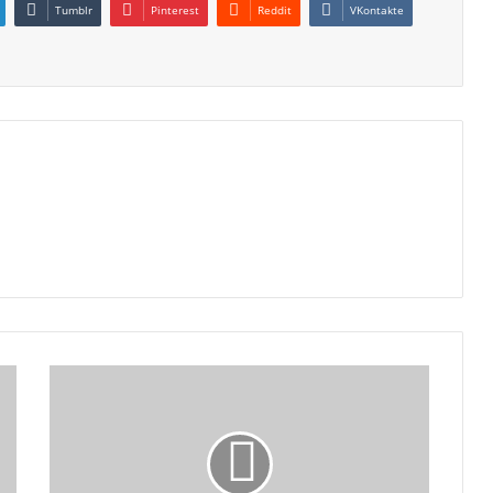
Tumblr
Pinterest
Reddit
VKontakte