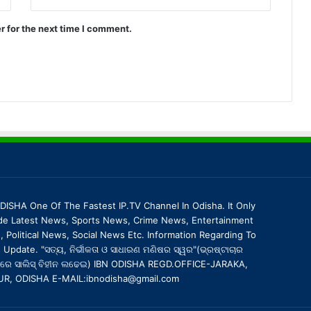
r for the next time I comment.
DISHA One Of The Fastest IP.TV Channel In Odisha. It Only
de Latest News, Sports News, Crime News, Entertainment
 Political News, Social News Etc. Information Regarding To
Update. "ସତ୍ୟ, ନିର୍ଭୀକତା ଓ ସାଧାରଣ ମଣିଷର ସ୍ୱର"(ଭ୍ରଷ୍ଟାଚାର
ରେ ସାଲିସ୍ ବିହୀନ ଲଢେଇ) IBN ODISHA REGD.OFFICE-JARAKA,
UR, ODISHA E-MAIL:ibnodisha@gmail.com