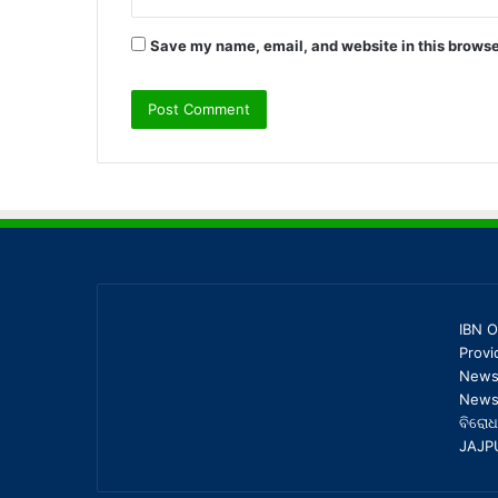
Save my name, email, and website in this browse
IBN O
Provi
News,
News 
ବିରୋଧ
JAJP