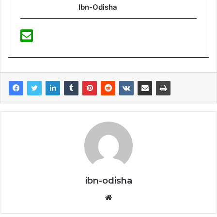
Ibn-Odisha
ibn-odisha
Website