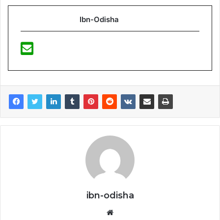
Ibn-Odisha
ibn-odisha
Website