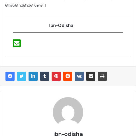
ଭାବରେ ପ୍ରାପ୍ତ ହେବ ।
Ibn-Odisha
ibn-odisha