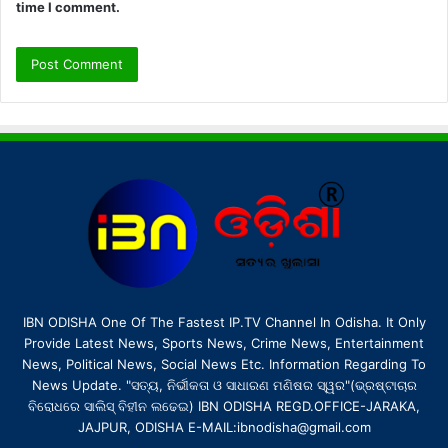
time I comment.
IBN ODISHA One Of The Fastest IP.TV Channel In Odisha. It Only
Provide Latest News, Sports News, Crime News, Entertainment
News, Political News, Social News Etc. Information Regarding To
News Update. "ସତ୍ୟ, ନିର୍ଭୀକତା ଓ ସାଧାରଣ ମଣିଷର ସ୍ୱର"(ଭ୍ରଷ୍ଟାଚାର
ବିରୋଧରେ ସାଲିସ୍ ବିହୀନ ଲଢେଇ) IBN ODISHA REGD.OFFICE-JARAKA,
JAJPUR, ODISHA E-MAIL:ibnodisha@gmail.com