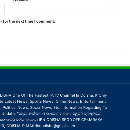
r for the next time I comment.
DISHA One Of The Fastest IP.TV Channel In Odisha. It Only
de Latest News, Sports News, Crime News, Entertainment
 Political News, Social News Etc. Information Regarding To
Update. "ସତ୍ୟ, ନିର୍ଭୀକତା ଓ ସାଧାରଣ ମଣିଷର ସ୍ୱର"(ଭ୍ରଷ୍ଟାଚାର
ରେ ସାଲିସ୍ ବିହୀନ ଲଢେଇ) IBN ODISHA REGD.OFFICE-JARAKA,
UR, ODISHA E-MAIL:ibnodisha@gmail.com