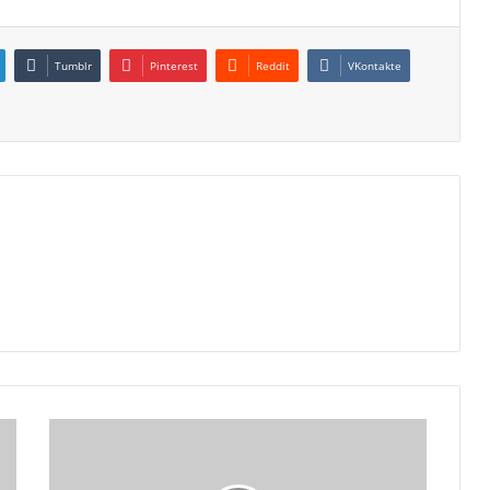
Tumblr
Pinterest
Reddit
VKontakte