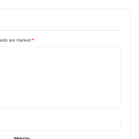
ields are marked
*
Website