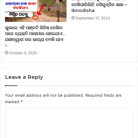
ଦେଖିପାରିଲିନି: ନସିରୁଦ୍ଦିନ ଶାହା –
Ibnodisha
September 27, 2023
ଭୁଲରେ ଏହି ପାଞ୍ଚଟି ଜିନିଷ ଦେଖିବା
ପରେ ବ୍ୟକ୍ତି ମାଲାମାଲ ହୋଇଯାଏ ,
ଯାହାଦ୍ୱାରା ତାର ଭାଗ୍ୟ ଚମକି ଯାଏ
:-
October 3, 2025
Leave a Reply
Your email address will not be published.
Required fields are
marked
*
C
o
m