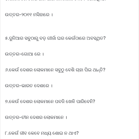
ଉତ୍ତର-୨୦୧୧ ମସିହାରେ ।
୫.ଦୁନିଆର ସବୁଠାରୁ ବଡ଼ ଗୀର୍ଜା ଘର କେଉଁଠାରେ ଅବସ୍ଥିତ?
ଉତ୍ତର-ଗୋଆ ରେ ।
୬.କେଉଁ ଦେଶର ଲୋକମାନେ ସବୁଠୁ ବେଶି ଚାହା ପିଇ ଥାନ୍ତି?
ଉତ୍ତର-ଭାରତ ଦେଶରେ ।
୭.କେଉଁ ଦେଶର ଲୋକମାନେ ପବଜି ଖେଳି ପାରିବେନି?
ଉତ୍ତର-ଚୀନ ଦେଶର ଲୋକମାନେ ।
୮.କେଉଁ ଜୀବ କେବେ ମଧ୍ୟ ଶୋଇ ନ ଥାଏ?