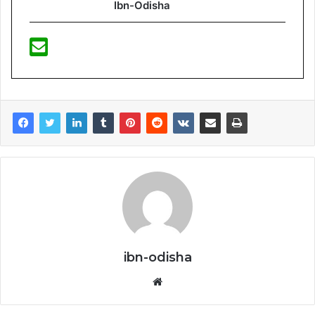
Ibn-Odisha
ibn-odisha
Website