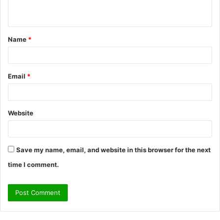
n
t
Name
*
*
Email
*
Website
Save my name, email, and website in this browser for the next
time I comment.