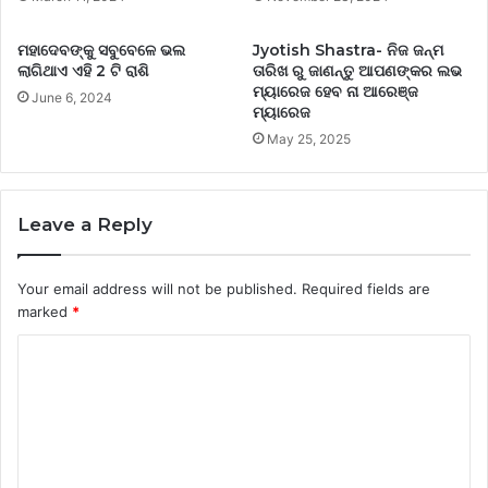
ମହାଦେବଙ୍କୁ ସବୁବେଳେ ଭଲ
Jyotish Shastra- ନିଜ ଜନ୍ମ
ଲାଗିଥାଏ ଏହି 2 ଟି ରାଶି
ତାରିଖ ରୁ ଜାଣନ୍ତୁ ଆପଣଙ୍କର ଲଭ
ମ୍ୟାରେଜ ହେବ ନା ଆରେଞ୍ଜ
June 6, 2024
ମ୍ୟାରେଜ
May 25, 2025
Leave a Reply
Your email address will not be published.
Required fields are
marked
*
C
o
m
m
e