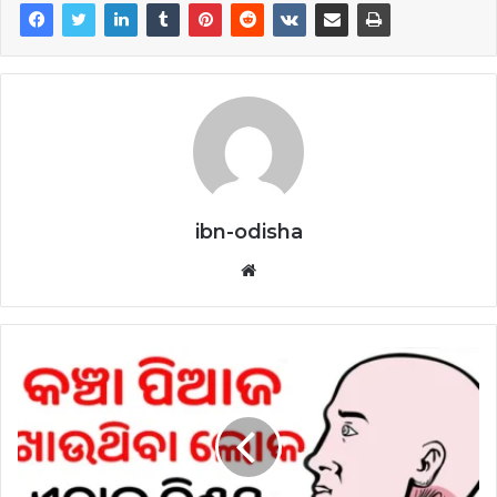
ibn-odisha
Website