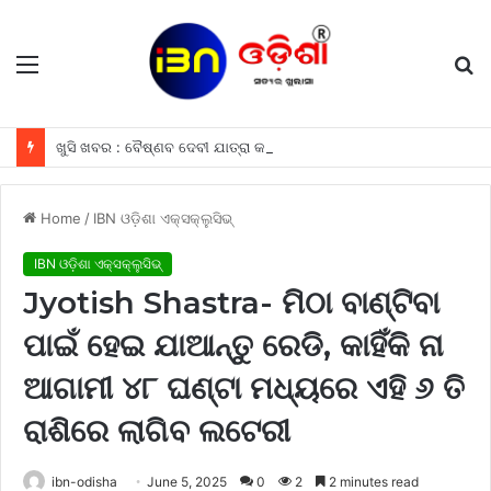
Menu
S
fo
ଖୁସି ଖବର : ବୈଷ୍ଣବ ଦେବୀ ଯାତ୍ରା କରୁଥିବା ଶ୍ରଦ୍ଧାଳୁମାନଙ୍କୁ ଫ୍ରୀରେ ମିଳିବ ଏହି ସବୁ ଖାସ ସୁବିଧା ଗୁଡିକ
Home
/
IBN ଓଡ଼ିଶା ଏକ୍ସକ୍ଲୁସିଭ୍
IBN ଓଡ଼ିଶା ଏକ୍ସକ୍ଲୁସିଭ୍
Jyotish Shastra- ମିଠା ବାଣ୍ଟିବା
ପାଇଁ ହେଇ ଯାଆନ୍ତୁ ରେଡି, କାହିଁକି ନା
ଆଗାମୀ ୪୮ ଘଣ୍ଟା ମଧ୍ୟରେ ଏହି ୬ ତି
ରାଶିରେ ଲାଗିବ ଲଟେରୀ
ibn-odisha
June 5, 2025
0
2
2 minutes read