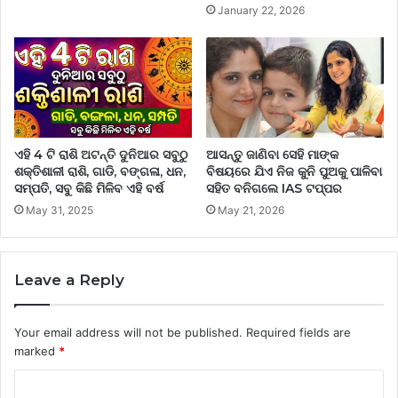
January 22, 2026
ଏହି 4 ଟି ରାଶି ଅଟନ୍ତି ଦୁନିଆର ସବୁଠୁ
ଆସନ୍ତୁ ଜାଣିବା ସେହି ମାଙ୍କ
ଶକ୍ତିଶାଳୀ ରାଶି, ଗାଡି, ବଙ୍ଗଳା, ଧନ,
ବିଷୟରେ ଯିଏ ନିଜ କୁନି ପୁଅକୁ ପାଳିବା
ସମ୍ପତି, ସବୁ କିଛି ମିଳିବ ଏହି ବର୍ଷ
ସହିତ ବନିଗଲେ IAS ଟପ୍ପର
May 31, 2025
May 21, 2026
Leave a Reply
Your email address will not be published.
Required fields are
marked
*
C