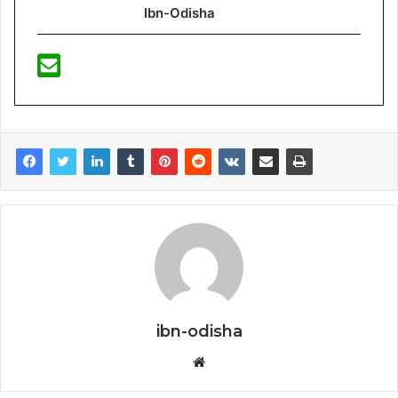
Ibn-Odisha
ibn-odisha
Website