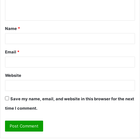
e
n
t
Name
*
*
Email
*
Website
Save my name, email, and website in this browser for the next
time I comment.