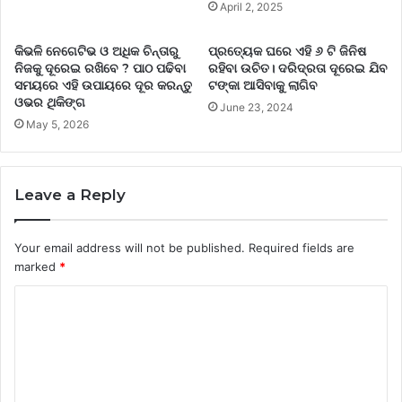
April 2, 2025
କିଭଳି ନେଗେଟିଭ ଓ ଅଧିକ ଚିନ୍ତାରୁ
ପ୍ରତ୍ୟେକ ଘରେ ଏହି ୬ ଟି ଜିନିଷ
ନିଜକୁ ଦୂରେଇ ରଖିବେ ? ପାଠ ପଢିବା
ରହିବା ଉଚିତ। ଦରିଦ୍ରତା ଦୂରେଇ ଯିବ
ସମୟରେ ଏହି ଉପାୟରେ ଦୂର କରନ୍ତୁ
ଟଙ୍କା ଆସିବାକୁ ଲାଗିବ
ଓଭର ଥିକିଙ୍ଗ
June 23, 2024
May 5, 2026
Leave a Reply
Your email address will not be published.
Required fields are
marked
*
C
o
m
m