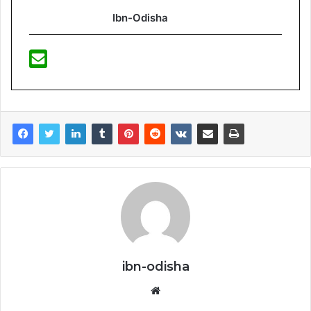
Ibn-Odisha
ibn-odisha
Website