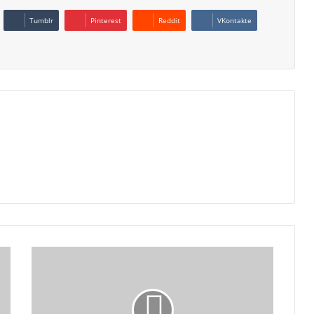
Tumblr
Pinterest
Reddit
VKontakte