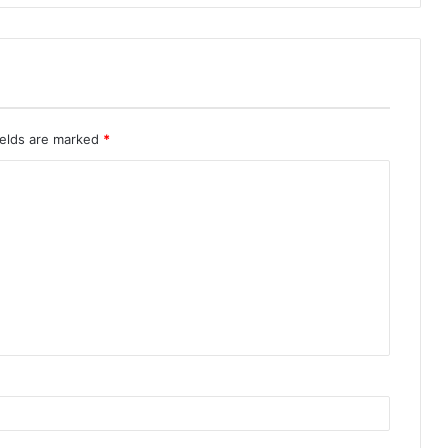
ields are marked
*