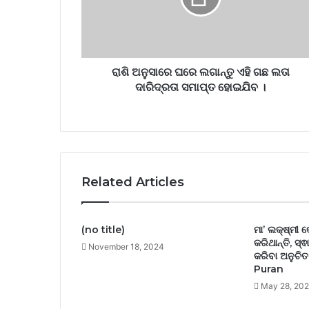
ରାଶି ଅନୁସାରେ ଘରେ ଲଗାନ୍ତୁ ଏହି ଗଛ ଲତା
ଦାରିଦ୍ରତା ସମାପ୍ତ ହୋଇଯିବ ।
Related Articles
(no title)
ମା’ ଲକ୍ଷ୍ମୀ 
କରିଥାନ୍ତି, ସ୍ଵ
November 18, 2024
କରିବା ଅନୁଚି
Puran
May 28, 20