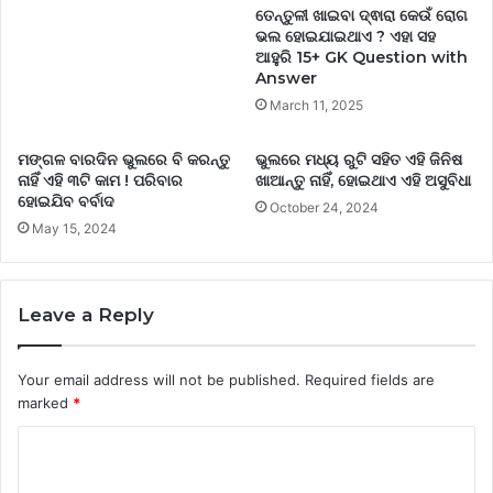
ତେନ୍ତୁଳୀ ଖାଇବା ଦ୍ଵାରା କେଉଁ ରୋଗ
ଭଲ ହୋଇଯାଇଥାଏ ? ଏହା ସହ
ଆହୁରି 15+ GK Question with
Answer
March 11, 2025
ମଙ୍ଗଳ ବାରଦିନ ଭୁଲରେ ବି କରନ୍ତୁ
ଭୁଲରେ ମଧ୍ୟ ରୁଟି ସହିତ ଏହି ଜିନିଷ
ନାହିଁ ଏହି ୩ଟି କାମ ! ପରିବାର
ଖାଆନ୍ତୁ ନାହିଁ, ହୋଇଥାଏ ଏହି ଅସୁବିଧା
ହୋଇଯିବ ବର୍ବାଦ
October 24, 2024
May 15, 2024
Leave a Reply
Your email address will not be published.
Required fields are
marked
*
C
o