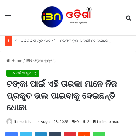
Menu
S
fo
ମା ତାରାତାରିଣୀଙ୍କ କାହାଣୀ… କେମିତି ଦୁଇ ଭଉଣୀ ହୋଇଗଲେ “ମା ତାରାତାରିଣୀ”
Home
/
IBN ଓଡ଼ିଶା ବ୍ୟୁରୋ
IBN ଓଡ଼ିଶା ବ୍ୟୁରୋ
ଟଙ୍କା ପାଇଁ ଏହି ତାରକା ମାନେ ନିଜ
ପ୍ରକୃତ ଭଲ ପାଇବାକୁ ଦେଇଛନ୍ତି
ଧୋକା
ibn-odisha
August 28, 2025
0
2
1 minute read
Facebook
Twitter
LinkedIn
Tumblr
Pinterest
Reddit
WhatsApp