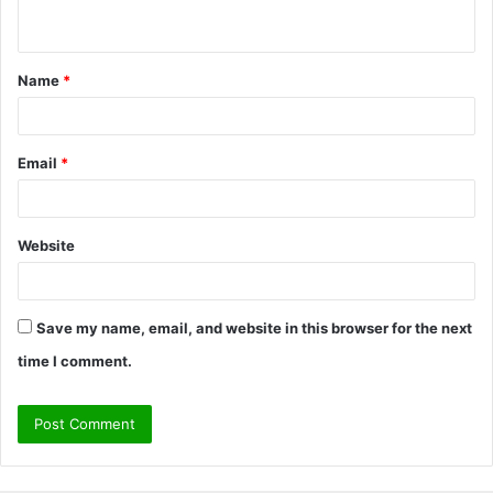
n
t
Name
*
*
Email
*
Website
Save my name, email, and website in this browser for the next
time I comment.