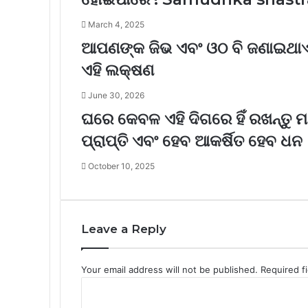
March 4, 2025
ଆପଣଙ୍କ ଜିଭ ଏବଂ ଓଠ ବି ଜଣାଇଥାଏ
ଏହି ଲକ୍ଷଣ
June 30, 2026
ଘରେ କେବଳ ଏହି ଦିଗରେ ହିଁ ରଖନ୍ତୁ ମ
ପ୍ରାପ୍ତି ଏବଂ ହେବ ଆକର୍ଷିତ ହେବ ଧନ
October 10, 2025
Leave a Reply
Your email address will not be published.
Required f
C
o