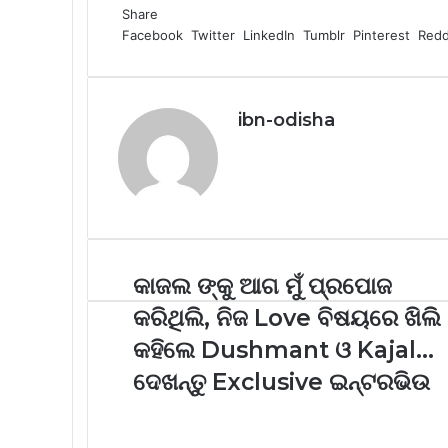
Share
Facebook
Twitter
LinkedIn
Tumblr
Pinterest
Redd
ibn-odisha
Website
କାଜଲ ଙ୍କୁ ଆଗ ମୁଁ ପ୍ରପୋଜ
କରିଥିଲି, ନିଜ Love ବିଷୟରେ ଖିଲି
କହିଲେ Dushmant ଓ Kajal…
ଦେଖନ୍ତୁ Exclusive ଇନ୍ଟରଭିଉ