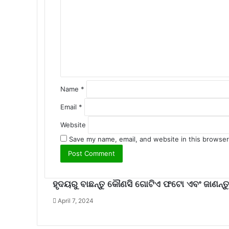
m
m
e
n
t
*
Name
*
Email
*
Website
Save my name, email, and website in this browser
ହୃଦୟରୁ ବାଛନ୍ତୁ କୌଣସି ଗୋଟିଏ ଫଟୋ ଏବଂ ଜାଣନ୍ତୁ
April 7, 2024