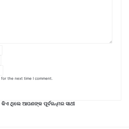
 for the next time I comment.
 କିଏ ଥିଲେ ଆପଣଙ୍କ ପୂର୍ବଜନ୍ମର ସାଥୀ