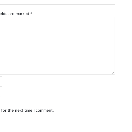
ields are marked
*
 for the next time I comment.