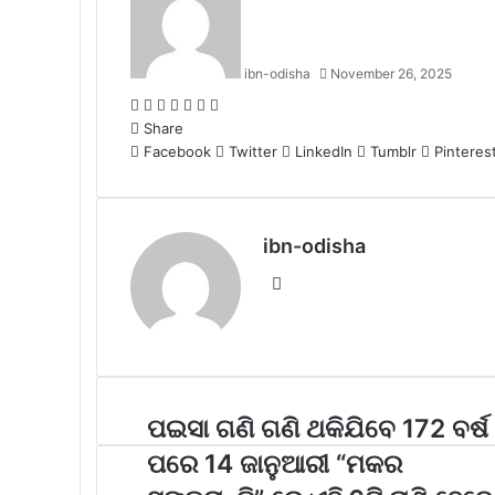
ibn-odisha
November 26, 2025
Facebook
Twitter
LinkedIn
Tumblr
Pinterest
Reddit
WhatsApp
Share
Facebook
Twitter
LinkedIn
Tumblr
Pinteres
ibn-odisha
Website
ପଇସା ଗଣି ଗଣି ଥକିଯିବେ 172 ବର୍ଷ
ପରେ 14 ଜାନୁଆରୀ “ମକର