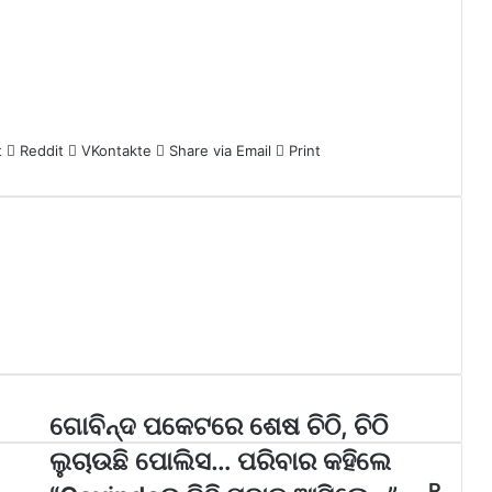
t
Reddit
VKontakte
Share via Email
Print
ଗୋବିନ୍ଦ ପକେଟରେ ଶେଷ ଚିଠି, ଚିଠି
ଲୁଚାଉଛି ପୋଲିସ… ପରିବାର କହିଲେ
R