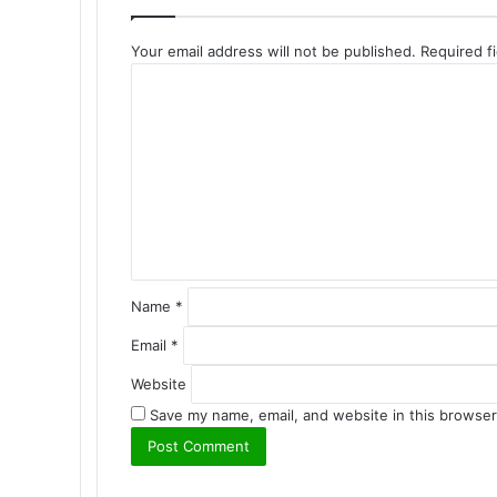
Your email address will not be published.
Required f
C
o
m
m
e
n
t
*
Name
*
Email
*
Website
Save my name, email, and website in this browser