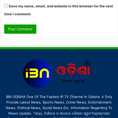
Save my name, email, and website in this browser for the next
time I comment.
IBN ODISHA One Of The Fastest IP.TV Channel In Odisha. It Only
Provide Latest News, Sports News, Crime News, Entertainment
News, Political News, Social News Etc. Information Regarding To
News Update. "ସତ୍ୟ, ନିର୍ଭୀକତା ଓ ସାଧାରଣ ମଣିଷର ସ୍ୱର"(ଭ୍ରଷ୍ଟାଚାର