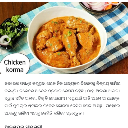
ନନଭେଜ ପସନ୍ଦ କରୁଥିବା ଲୋକ ନିଜ ଖାଦ୍ୟରେ ଚିକେନକୁ ନିଶ୍ଚୟ ସାମିଲ
କରନ୍ତି। ଚିକେନର ଅନେକ ପ୍ରକାର ରେସିପି ରହିଛି। ଯାହା ଅଲଗା ଅଲଗା
ସ୍ୱାଦ ସହିତ ଅଲଗା ଡିସ୍‌ ବି ହୋଇଥାଏ। ଏଥିପାଇଁ ଆଜି ଆମେ ଆପଣଙ୍କ
ପାଇଁ ମୁଗଲାଇ ଷ୍ଟାଇଲ ଚିକେନ କୋରମା ରେସିପି ନେଇ ଆସିଛୁ। ତାହେଲେ
ଆସନ୍ତୁ ଜାଣିବା ଏହାକୁ କେମିତି କରିବେ ପ୍ରସ୍ତୁତ।
ଆବଶ୍ୟକ ସାମଗ୍ରୀ