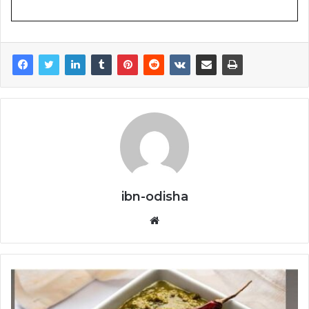
ibn-odisha
Website