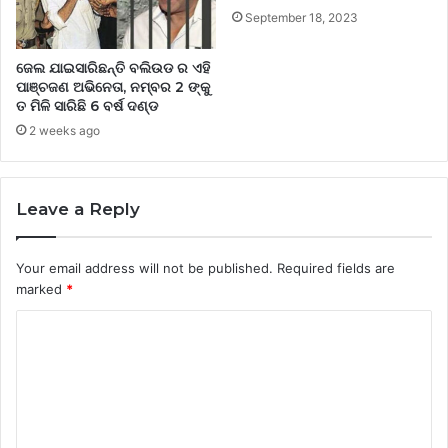
September 18, 2023
ଜେଲ ଯାଇସାରିଛନ୍ତି ବଲିଉଡ ର ଏହି
ପାଞ୍ଚଜଣ ଅଭିନେତା, ନମ୍ବର 2 ଙ୍କୁ
ତ ମିଳି ସାରିଛି 6 ବର୍ଷ ଦଣ୍ଡ
2 weeks ago
Leave a Reply
Your email address will not be published.
Required fields are
marked
*
C
o
m
m
e