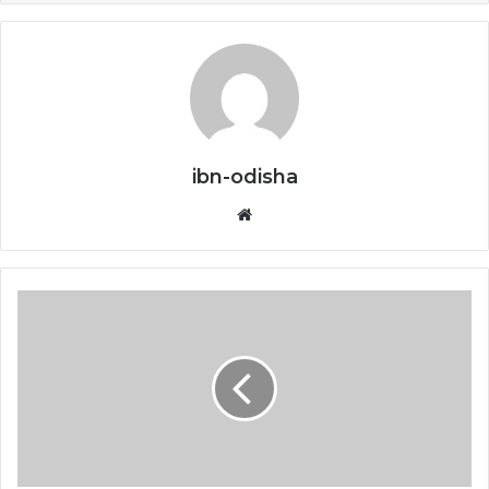
ibn-odisha
Website