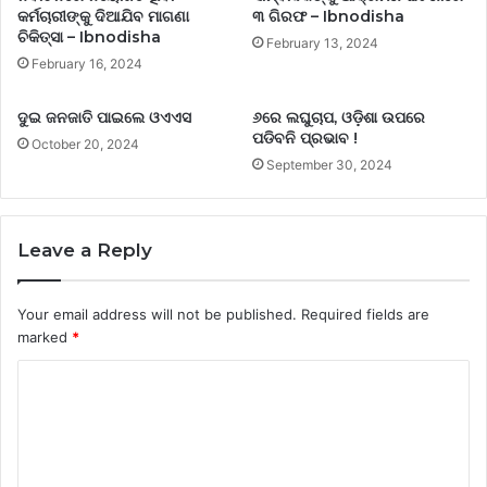
କର୍ମଚାରୀଙ୍କୁ ଦିଆଯିବ ମାଗଣା
୩ ଗିରଫ – Ibnodisha
ଚିକିତ୍ସା – Ibnodisha
February 13, 2024
February 16, 2024
ଦୁଇ ଜନଜାତି ପାଇଲେ ଓଏଏସ
୬ରେ ଲଘୁଚାପ, ଓଡ଼ିଶା ଉପରେ
ପଡିବନି ପ୍ରଭାବ !
October 20, 2024
September 30, 2024
Leave a Reply
Your email address will not be published.
Required fields are
marked
*
C
o
m
m