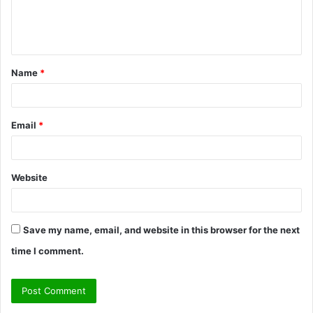
e
n
t
Name
*
*
Email
*
Website
Save my name, email, and website in this browser for the next
time I comment.