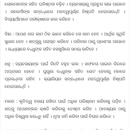
ଲୋକମାନଙ୍କ ସହିତ ଘନିଷ୍ଠତା ବଢ଼ିବ । ବ୍ୟବସାୟରୁ ପ୍ରଚୁର ଲାଭ ପାଇବେ
। ସହକର୍ମୀଙ୍କ ସମ୍ବନ୍ଧରେ ମହତ୍ୱପୂର୍ଣ୍ଣ ନିଷ୍ପତି ନେଇପାରନ୍ତି ।
ବିଦ୍ୟାର୍ଥୀମାନେ ପରୀକ୍ଷାରେ ଭଲ କରିବେ ।
ବିଛା : ଆପଣ ଜଉ କାମ ଠିକ ଭାବେ କରିବେ ସେ କାମ ହେବ । ଆର୍ଥିକ ସ୍ଥିତି
ସୁଧାର ହେବ । ଶତ୍ରୁକୁ ପରାସ୍ତ କରିବେ । ପରିବାର ଠାରୁ ପ୍ରଶଂସା ପାଇବେ
। ସନ୍ଧ୍ୟାରେ ବନ୍ଧୁଙ୍କ ସହିତ ହସଖୁସିରେ ସମୟ କାଟିବେ ।
ଧନୁ : ବ୍ୟବସାୟଙ୍କ ପାଇଁ ଦିନଟି ବହୁତ ଭଲ । ସଫଳତା ପାଇବା ଦିଗରେ
ଅଗ୍ରସର ହେବେ । ପୁରୁଣା ବନ୍ଧୁଙ୍କ ସହିତ ଭେଟ ହେବାରୁ ମନରେ
ପ୍ରସନ୍ନତା ରହିବ । କ୍ୟାରିୟର ସମ୍ବନ୍ଧରେ ମହତ୍ୱପୂର୍ଣ୍ଣ ନିଷ୍ପତି
ନେଇପାରନ୍ତି ।
ମକର : କୃତିତ୍ୱ ବଜାୟ ରଖିବା ପାଇଁ ଅଧିକ ପରିଶ୍ରମ କରିବାକୁ ପଡ଼ିବ ।
ଶତ୍ରୁ ଆପଣଙ୍କର କ୍ଷତି କରିବାକୁ ଚେଷ୍ଟା କରିବ । ଆବଶ୍ୟକ ଠାରୁ
ଅଧିକ ବିଶ୍ୱାସ କରନ୍ତୁ ନାହିଁ । ନୂଆ ଜମି କରିବା ପାଇଁ ବିଚାର କରିବେ ।