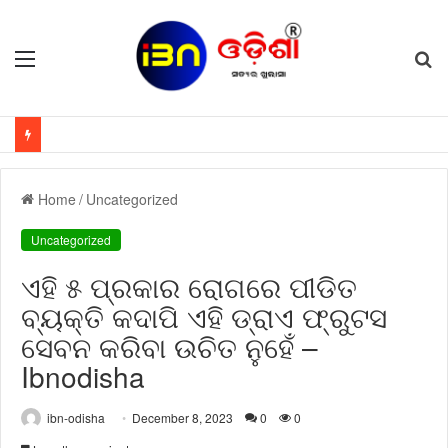
Menu
S
fo
Home
/
Uncategorized
Uncategorized
ଏହି ୫ ପ୍ରକାର ରୋଗରେ ପୀଡିତ
ବ୍ୟକ୍ତି କଦାପି ଏହି ଡ୍ରାଏ ଫ୍ରୁଟସ
ସେବନ କରିବା ଉଚିତ ନୁହେଁ –
Ibnodisha
ibn-odisha
December 8, 2023
0
0