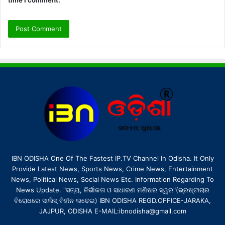
time I comment.
IBN ODISHA One Of The Fastest IP.TV Channel In Odisha. It Only
Provide Latest News, Sports News, Crime News, Entertainment
News, Political News, Social News Etc. Information Regarding To
News Update. "ସତ୍ୟ, ନିର୍ଭୀକତା ଓ ସାଧାରଣ ମଣିଷର ସ୍ୱର"(ଭ୍ରଷ୍ଟାଚାର
ବିରୋଧରେ ସାଲିସ୍ ବିହୀନ ଲଢେଇ) IBN ODISHA REGD.OFFICE-JARAKA,
JAJPUR, ODISHA E-MAIL:ibnodisha@gmail.com