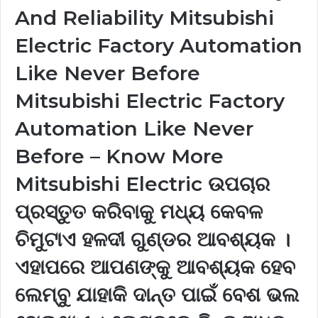
And Reliability Mitsubishi
Electric Factory Automation
Like Never Before
Mitsubishi Electric Factory
Automation Like Never
Before – Know More
Mitsubishi Electric ଉପଚାର
ପ୍ରସ୍ତୁତ କରିବାକୁ ମଧ୍ୟ କେବଳ
ଚିମୁଟାଏ ହଳଦୀ ଗୁଣ୍ଡର ଆବଶ୍ୟକ ।
ଏହାପରେ ଆପଣଙ୍କୁ ଆବଶ୍ୟକ ହେବ
ଲେମ୍ବୁ ଯାହାକି ଦାନ୍ତ ପାଇଁ ବେଶ ଭଲ