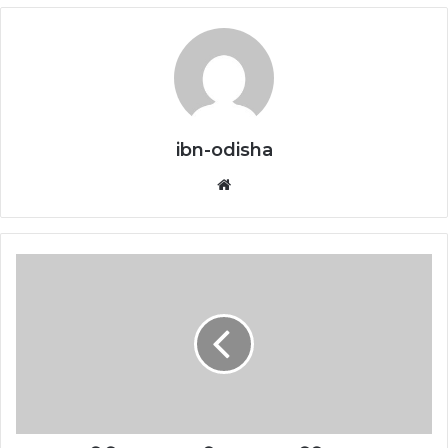
ibn-odisha
Website