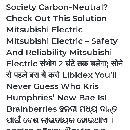
Society Carbon-Neutral?
Check Out This Solution
Mitsubishi Electric
Mitsubishi Electric – Safety
And Reliability Mitsubishi
Electric संभोग 2 घंटे तक चलेगा; सोने
से पहले बस ये करो Libidex You’ll
Never Guess Who Kris
Humphries’ New Bae Is!
Brainberries ହଳଦୀ ମଧ୍ୟ ଦାନ୍ତ
ପାଇଁ ବେଶ ଲାଭଦାୟକ ହୋଇଥାଏ ।