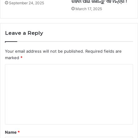
ରହିବା ପାଇଁ ଜାଣନ୍ତୁ ଏହି ମନ୍ତ୍ର !
September 24, 2025
March 17, 2025
Leave a Reply
Your email address will not be published.
Required fields are
marked
*
C
o
m
m
e
n
t
Name
*
*