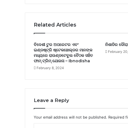
Related Articles
ବିଦେଶୀ ଟୁର ଅପରେଟର ଏବଂ
ନିଶାଡିର ଦୌର
ଇଣ୍ଡଷ୍ଟ୍ରି ଷ୍ଟେକହୋଲ୍ଡର ମାନଙ୍କ
February 20
ମଧ୍ୟରେ ରାଉଣ୍ଡଟେବୁଲ ବୈଠକ ସହିତ
ଫାମ୍ ଟ୍ରିମ୍ ଯୋଜନା – Ibnodisha
February 8, 2024
Leave a Reply
Your email address will not be published.
Required f
C