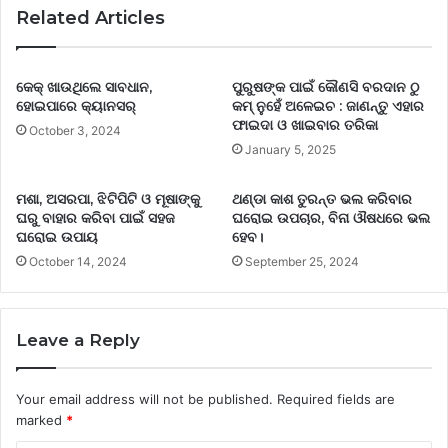
Related Articles
କେକ୍‌ ଖାଉଥିଲେ ସାବଧାନ,
ପୁରୁଷଙ୍କ ପାଇଁ କୌଣସି ବରଦାନ ଠୁ
ହୋଇପାରେ କ୍ୟାନସର୍‌
କମ୍ ନୁହେଁ ଅଳେଇଚ : ଜାଣନ୍ତୁ ଏହାର
ଫାଇଦା ଓ ଖାଇବାର ତରିକା
October 3, 2024
January 5, 2025
ମଶା, ଅସରପା, ଝିଟିପିଟି ଓ ମୂଷାଙ୍କୁ
ଥଣ୍ଡା କାଶ ତୁରନ୍ତ ଭଲ କରିବାର
ଘରୁ ବାହାର କରିବା ପାଇଁ ସହଜ
ଘରୋଇ ଉପଚାର, ବିନା ଔଷଧରେ ଭଲ
ଘରୋଇ ଉପାୟ
ହେବ।
October 14, 2024
September 25, 2024
Leave a Reply
Your email address will not be published.
Required fields are
marked
*