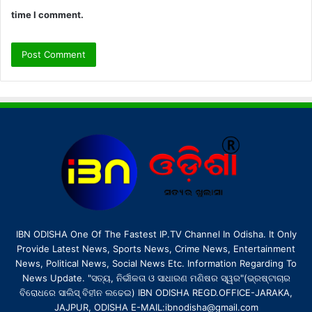
time I comment.
IBN ODISHA One Of The Fastest IP.TV Channel In Odisha. It Only
Provide Latest News, Sports News, Crime News, Entertainment
News, Political News, Social News Etc. Information Regarding To
News Update. "ସତ୍ୟ, ନିର୍ଭୀକତା ଓ ସାଧାରଣ ମଣିଷର ସ୍ୱର"(ଭ୍ରଷ୍ଟାଚାର
ବିରୋଧରେ ସାଲିସ୍ ବିହୀନ ଲଢେଇ) IBN ODISHA REGD.OFFICE-JARAKA,
JAJPUR, ODISHA E-MAIL:ibnodisha@gmail.com