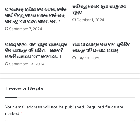
ଦାୟିତ୍ୱ ନେଲେ ନୂଆ ବାୟୁସେନା
ଇଂଲଣ୍ଡକୁ ଲାଗିଲା ବଡ ଝଟକା, ବର୍ଷକ
ମୁଖ୍ୟ
ପାଇଁ ଟିମ୍‌ରୁ ବାହାର ହେଲେ ମାର୍କ ଉଡ୍‌,
October 1, 2024
ଜାଣନ୍ତୁ ଏହା ପଛର କାରଣ କଣ ?
September 7, 2024
ଉଭୟ ସ୍ତ୍ରୀ ଏବଂ ପୁରୁଷ ପ୍ରତ୍ୟେକ
ମଶା ଆପଣଙ୍କ ଘର ବାଟ ଭୁଲିଯିବ,
ଦିନ ଖାଆନ୍ତୁ ଏହି ପରିବା । କେବେବି
କରନ୍ତୁ ଏହି ଘରୋଇ ଉପାୟ
ହେବନି ଥକାପଣ ଏବଂ ମୋଟାପଣ ।
July 10, 2023
September 13, 2024
Leave a Reply
Your email address will not be published.
Required fields are
marked
*
C
o