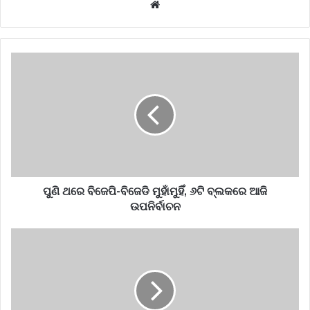
Website
ପୁଣି ଥରେ ବିଜେପି-ବିଜେଡି ମୁହାଁମୁହିଁ, ୬ଟି ବ୍ଲକରେ ଆଜି
ଉପନିର୍ବାଚନ