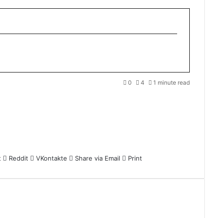
0
4
1 minute read
t
Reddit
VKontakte
Share via Email
Print