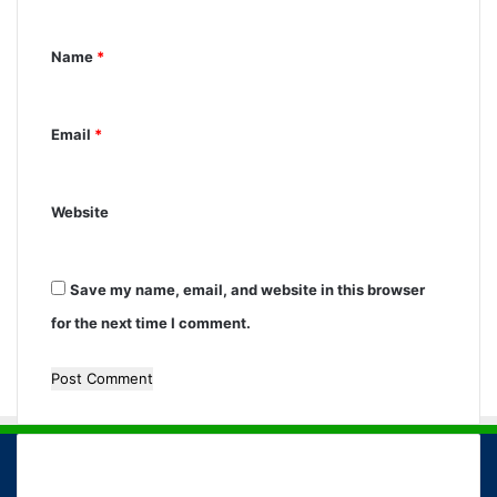
n
Name
*
t
*
Email
*
Website
Save my name, email, and website in this browser
for the next time I comment.