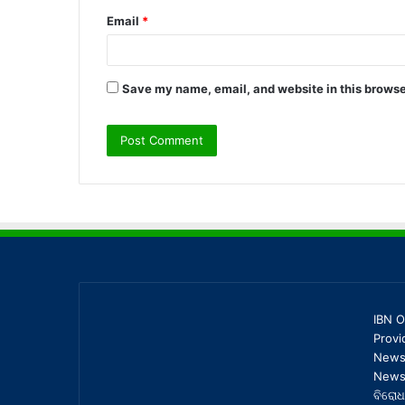
Email
*
Save my name, email, and website in this browse
IBN O
Provi
News,
News 
ବିରୋଧ