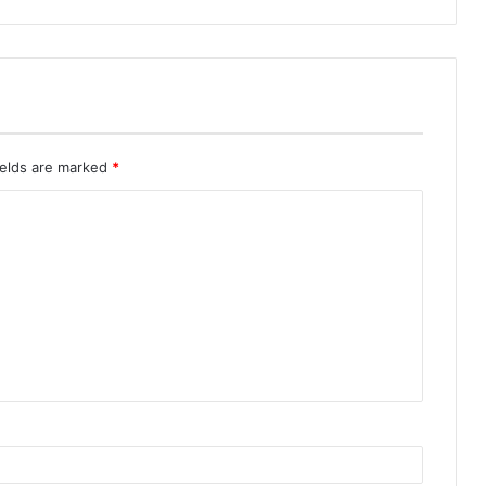
ields are marked
*