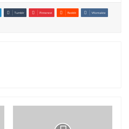
Tumblr
Pinterest
Reddit
VKontakte