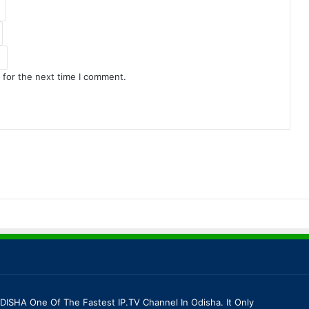
 for the next time I comment.
DISHA One Of The Fastest IP.TV Channel In Odisha. It Only