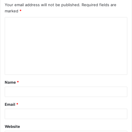
Your email address will not be published.
Required fields are
marked
*
C
o
m
m
e
n
t
Name
*
*
Email
*
Website