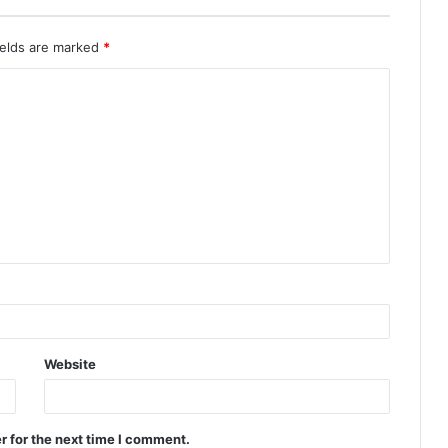
ields are marked
*
Website
r for the next time I comment.