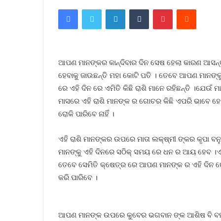
Facebook
Twitter
LinkedIn
Tumblr
Pinterest
Reddit
ଆପଣ ମାନଙ୍କର କାନ୍ଦିବାର ଦିନ ସେଷ ହେଲା କାରଣ ଆସନ୍ତା
ହେବାକୁ ଜାଉଛନ୍ତି ମହା କୋଟି ପତି । ତେବେ ଆପଣ ମାନଙ୍କୁ 
ରେ ଏହି ଦିନ ରେ ଏମିତି କିଛି ରାଶି ମାନେ ରହିଛନ୍ତି ।ଯେଉଁ ମା
ମାସରେ ଏହି ରାଶି ମାନଙ୍କ ର ଗୋଚର କିଛି ଏପରି ଭାବେ ହେବ ଯ
ରୋକି ପାରିବେ ନାହିଁ ।
ଏହି ରାଶି ମାନଙ୍କର ଉପରେ ମାତା ଲକ୍ଷ୍ମୀ ଙ୍କର କୃପା ବନ
ମାନଙ୍କୁ ଏହି ଦିନରେ ସଠିକ୍ ସମୟ ରେ ଧନ ର ଆୟ ହେବ ।ଏ
ତେବେ ସେମିତି କ୍ଷେତ୍ର ରେ ଆପଣ ମାନଙ୍କ ର ଏହି ଦିନ ରେ 
କରି ପାରିବେ ।
ଆପଣ ମାନଙ୍କ ଉପରେ କୁବେର ଭଗବାନ ଙ୍କ ଆଶିଷ ବି ବହୁତ 