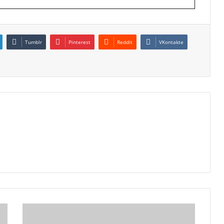
Tumblr
Pinterest
Reddit
VKontakte