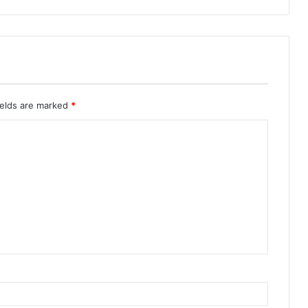
ields are marked
*