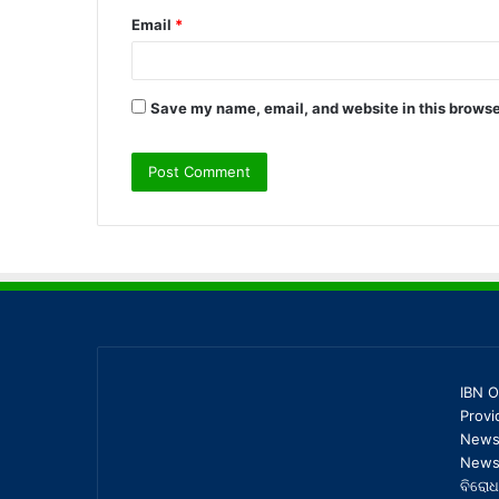
Email
*
Save my name, email, and website in this browse
IBN O
Provi
News,
News 
ବିରୋଧ