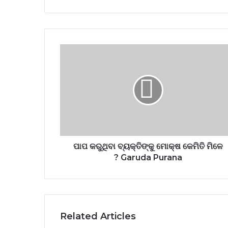
ପାପ କରୁଥିବା ବ୍ୟକ୍ତିଙ୍କୁ ମୋକ୍ଷ କେମିତି ମିଳେ
? Garuda Purana
Related Articles