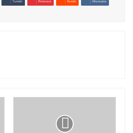
Tumblr
Pinterest
Reddit
VKontakte