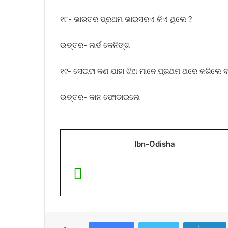
୧୮- ଭାରତର ପ୍ରଥମ ଭାଇସରଏ କିଏ ଥିଲେ ?
ଉତ୍ତର- ଲର୍ଡ କେନିଙ୍ଗ
୧୯- ସେଇଟା କଣ ଯାହା ଝିଅ ମାନେ ପ୍ରଥମ ଥରେ କରିଲେ ବହ
ଉତ୍ତର- କାନ ଫୋଡାଇଲେ
Ibn-Odisha