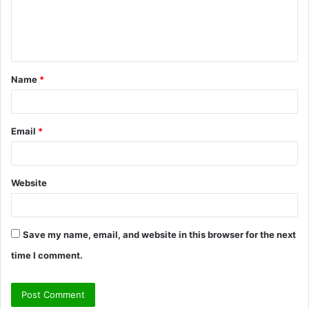
e
n
t
Name
*
*
Email
*
Website
Save my name, email, and website in this browser for the next
time I comment.