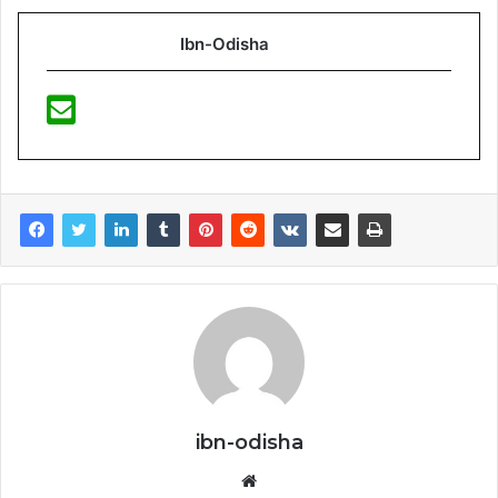
Ibn-Odisha
ibn-odisha
Website