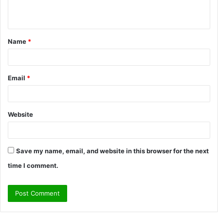
n
t
Name
*
*
Email
*
Website
Save my name, email, and website in this browser for the next
time I comment.