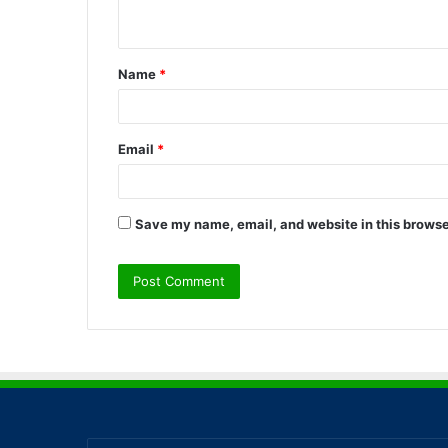
n
t
Name
*
*
Email
*
Save my name, email, and website in this browse