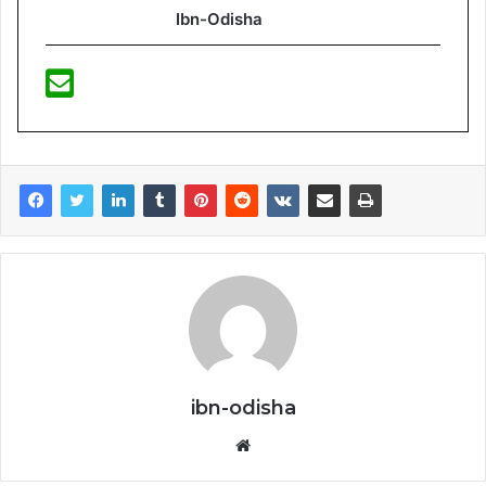
Ibn-Odisha
ibn-odisha
Website