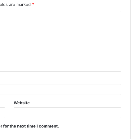
ields are marked
*
Website
r for the next time I comment.