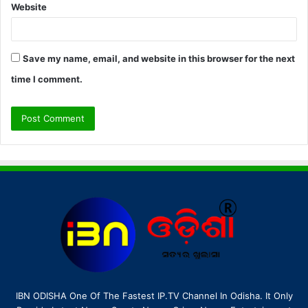
Website
Save my name, email, and website in this browser for the next
time I comment.
IBN ODISHA One Of The Fastest IP.TV Channel In Odisha. It Only