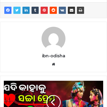
ibn-odisha
Website